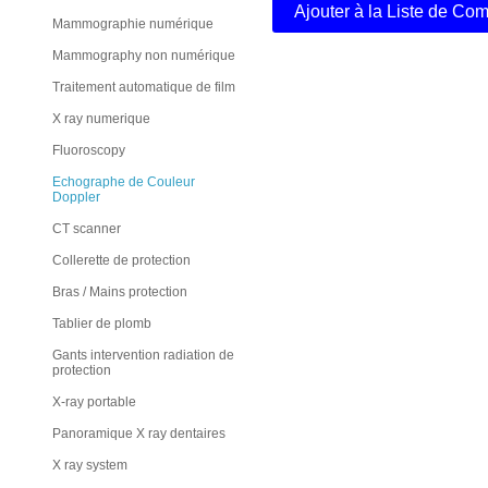
Ajouter à la Liste de C
Mammographie numérique
Mammography non numérique
Traitement automatique de film
X ray numerique
Fluoroscopy
Echographe de Couleur
Doppler
CT scanner
Collerette de protection
Bras / Mains protection
Tablier de plomb
Gants intervention radiation de
protection
X-ray portable
Panoramique X ray dentaires
X ray system