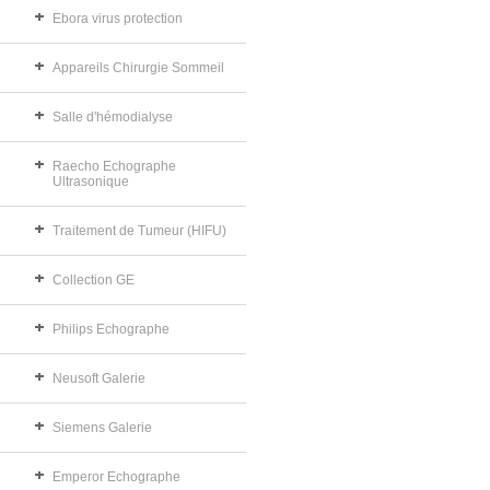
Ebora virus protection
Appareils Chirurgie Sommeil
Salle d'hémodialyse
Raecho Echographe
Ultrasonique
Traitement de Tumeur (HIFU)
Collection GE
Philips Echographe
Neusoft Galerie
Siemens Galerie
Emperor Echographe