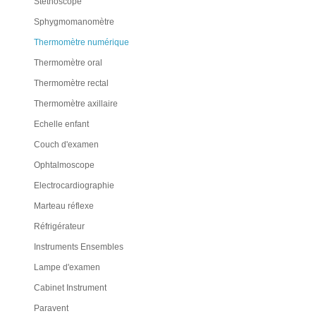
Stéthoscope
Sphygmomanomètre
Thermomètre numérique
Thermomètre oral
Thermomètre rectal
Thermomètre axillaire
Echelle enfant
Couch d'examen
Ophtalmoscope
Electrocardiographie
Marteau réflexe
Réfrigérateur
Instruments Ensembles
Lampe d'examen
Cabinet Instrument
Paravent