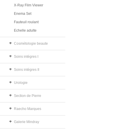
X-Ray Film Viewer
Enema Set
Fauteuil roulant
Echelle adulte
Cosmétologie beaute
Soins intégres I
Soins intégres II
Urologie
Section de Pierre
Raecho Marques
Galerie Mindray