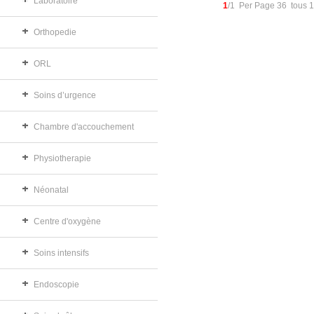
Laboratoire
1
/1 Per Page 36 tous 
Orthopedie
ORL
Soins d’urgence
Chambre d'accouchement
Physiotherapie
Néonatal
Centre d'oxygène
Soins intensifs
Endoscopie