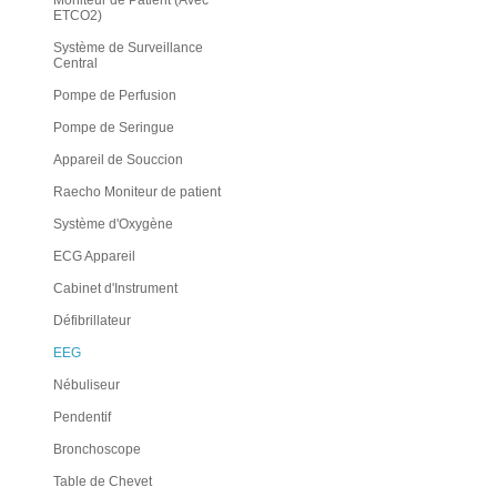
Moniteur de Patient (Avec
ETCO2)
Système de Surveillance
Central
Pompe de Perfusion
Pompe de Seringue
Appareil de Souccion
Raecho Moniteur de patient
Système d'Oxygène
ECG Appareil
Cabinet d'Instrument
Défibrillateur
EEG
Nébuliseur
Pendentif
Bronchoscope
Table de Chevet