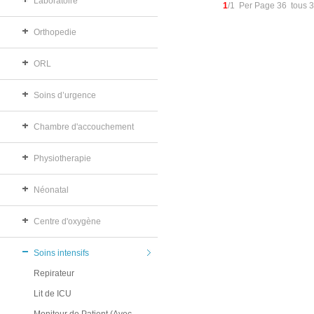
Laboratoire
1
/1 Per Page 36 tous 
Orthopedie
ORL
Soins d’urgence
Chambre d'accouchement
Physiotherapie
Néonatal
Centre d'oxygène
Soins intensifs
Repirateur
Lit de ICU