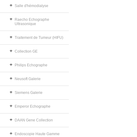
Salle d'hémodialyse
Raecho Echographe
Ultrasonique
Traitement de Tumeur (HIFU)
Collection GE
Philips Echographe
Neusoft Galerie
Siemens Galerie
Emperor Echographe
DAAN Gene Collection
Endoscopie Haute Gamme