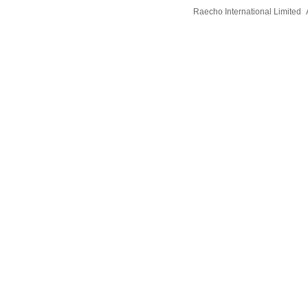
Raecho International Limited
A