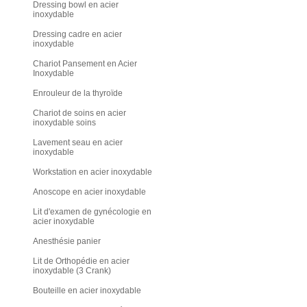
Dressing bowl en acier
inoxydable
Dressing cadre en acier
inoxydable
Chariot Pansement en Acier
Inoxydable
Enrouleur de la thyroïde
Chariot de soins en acier
inoxydable soins
Lavement seau en acier
inoxydable
Workstation en acier inoxydable
Anoscope en acier inoxydable
Lit d'examen de gynécologie en
acier inoxydable
Anesthésie panier
Lit de Orthopédie en acier
inoxydable (3 Crank)
Bouteille en acier inoxydable