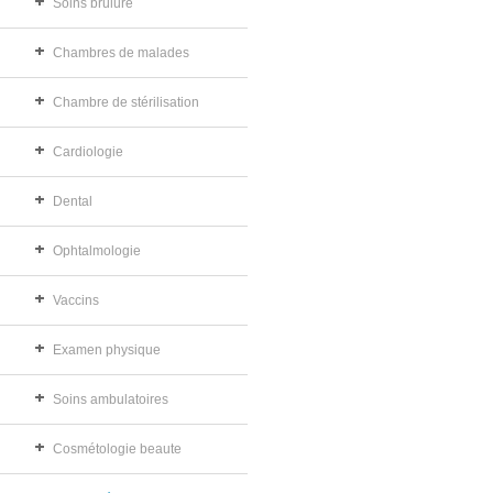
Soins brûlure
Chambres de malades
Chambre de stérilisation
Cardiologie
Dental
Ophtalmologie
Vaccins
Examen physique
Soins ambulatoires
Cosmétologie beaute