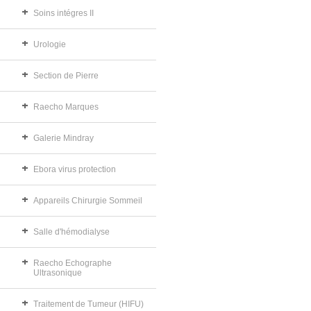
Soins intégres II
Urologie
Section de Pierre
Raecho Marques
Galerie Mindray
Ebora virus protection
Appareils Chirurgie Sommeil
Salle d'hémodialyse
Raecho Echographe
Ultrasonique
Traitement de Tumeur (HIFU)