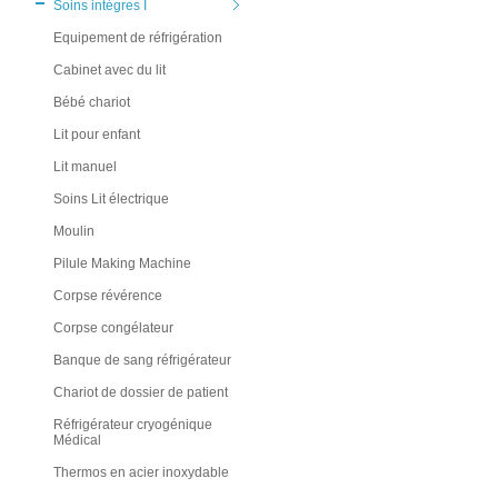
Soins intégres I
Equipement de réfrigération
Cabinet avec du lit
Bébé chariot
Lit pour enfant
Lit manuel
Soins Lit électrique
Moulin
Pilule Making Machine
Corpse révérence
Corpse congélateur
Banque de sang réfrigérateur
Chariot de dossier de patient
Réfrigérateur cryogénique
Médical
Thermos en acier inoxydable