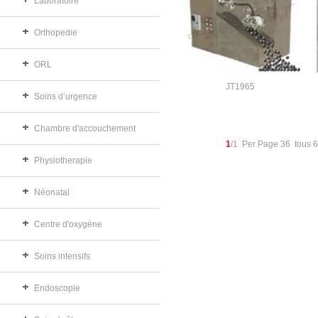
Laboratoire
Orthopedie
ORL
JT1965
Soins d’urgence
Chambre d'accouchement
1
/1 Per Page 36 tous 
Physiotherapie
Néonatal
Centre d'oxygène
Soins intensifs
Endoscopie