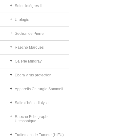
Soins intégres II
Urologie
Section de Pierre
Raecho Marques
Galerie Mindray
Ebora virus protection
Appareils Chirurgie Sommeil
Salle d'hémodialyse
Raecho Echographe
Ultrasonique
Traitement de Tumeur (HIFU)