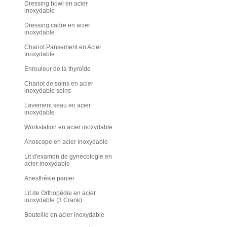
Dressing bowl en acier
inoxydable
Dressing cadre en acier
inoxydable
Chariot Pansement en Acier
Inoxydable
Enrouleur de la thyroïde
Chariot de soins en acier
inoxydable soins
Lavement seau en acier
inoxydable
Workstation en acier inoxydable
Anoscope en acier inoxydable
Lit d'examen de gynécologie en
acier inoxydable
Anesthésie panier
Lit de Orthopédie en acier
inoxydable (3 Crank)
Bouteille en acier inoxydable