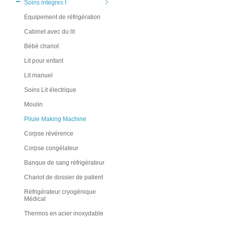
Soins intégres I
Equipement de réfrigération
Cabinet avec du lit
Bébé chariot
Lit pour enfant
Lit manuel
Soins Lit électrique
Moulin
Pilule Making Machine
Corpse révérence
Corpse congélateur
Banque de sang réfrigérateur
Chariot de dossier de patient
Réfrigérateur cryogénique
Médical
Thermos en acier inoxydable