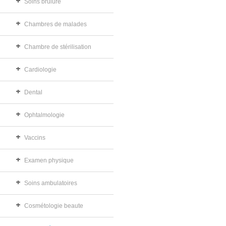
Soins brûlure
Chambres de malades
Chambre de stérilisation
Cardiologie
Dental
Ophtalmologie
Vaccins
Examen physique
Soins ambulatoires
Cosmétologie beaute