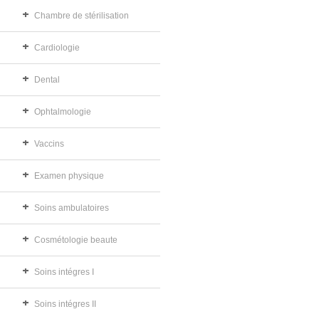
Chambre de stérilisation
Cardiologie
Dental
Ophtalmologie
Vaccins
Examen physique
Soins ambulatoires
Cosmétologie beaute
Soins intégres I
Soins intégres II