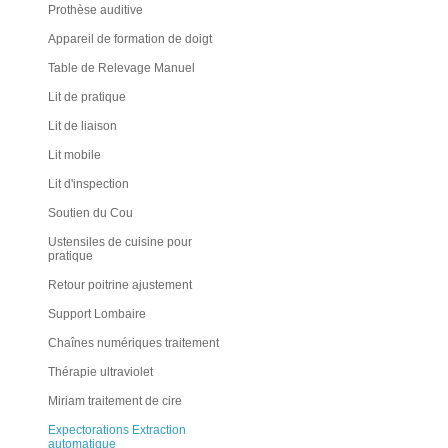
Prothèse auditive
Appareil de formation de doigt
Table de Relevage Manuel
Lit de pratique
Lit de liaison
Lit mobile
Lit d'inspection
Soutien du Cou
Ustensiles de cuisine pour
pratique
Retour poitrine ajustement
Support Lombaire
Chaînes numériques traitement
Thérapie ultraviolet
Miriam traitement de cire
Expectorations Extraction
automatique