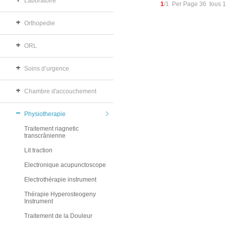
Laboratoire
1
/1 Per Page 36 tous 
Orthopedie
ORL
Soins d’urgence
Chambre d'accouchement
Physiotherapie
Traitement riagnetic
transcrânienne
Lit traction
Electronique acupunctoscope
Electrothérapie instrument
Thérapie Hyperosteogeny
Instrument
Traitement de la Douleur