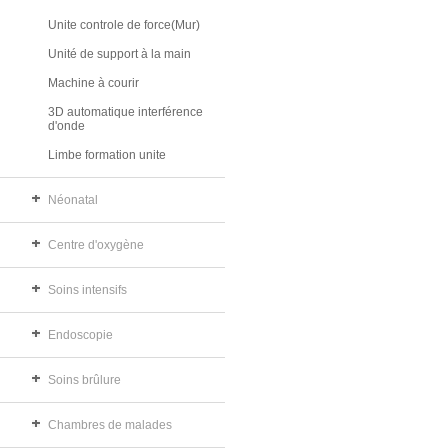
Unite controle de force(Mur)
Unité de support à la main
Machine à courir
3D automatique interférence
d'onde
Limbe formation unite
Néonatal
Centre d'oxygène
Soins intensifs
Endoscopie
Soins brûlure
Chambres de malades