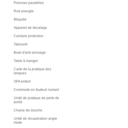
Polonais parallèles
Rod aveugle
Béquille
Appareil de decalage
Ceinture protection
Tabouret
Bowl d'anti-arrosage
Table à manger
Carte de la pratique des
langues
SPA enfant
Commode en fauteuil roulant
Unité de pratique de perte de
poids
Chaise de douche
Unité de récupération angle
mixte