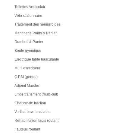
Toilettes Accoudoir
Vélo stationnaire
Traitement des hémorroïdes
Manchette Poids & Panier
Dumbell & Panier
Boule gymnique
Electrique table basculante
Multi exerciseur
C.P.M (genou)
Adjoint Marche
Lit de traitement (multi-but)
Chaisse de traction
Vertical leve-bas table
Réhabilitation tapis roulant
Fauteuil roulant