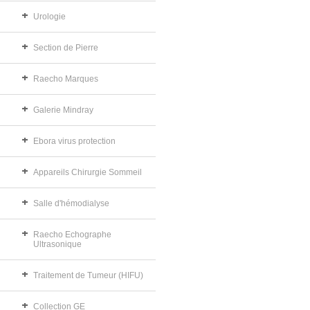
Urologie
Section de Pierre
Raecho Marques
Galerie Mindray
Ebora virus protection
Appareils Chirurgie Sommeil
Salle d'hémodialyse
Raecho Echographe
Ultrasonique
Traitement de Tumeur (HIFU)
Collection GE