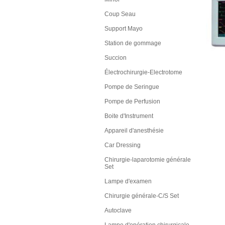
Coup Seau
Support Mayo
Station de gommage
Succion
Électrochirurgie-Electrotome
Pompe de Seringue
Pompe de Perfusion
Boite d'Instrument
Appareil d'anesthésie
Car Dressing
Chirurgie-laparotomie générale
Set
Lampe d'examen
Chirurgie générale-C/S Set
Autoclave