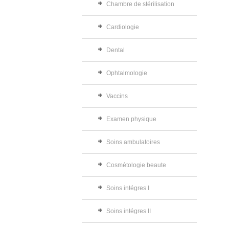
Chambre de stérilisation
Cardiologie
Dental
Ophtalmologie
Vaccins
Examen physique
Soins ambulatoires
Cosmétologie beaute
Soins intégres I
Soins intégres II