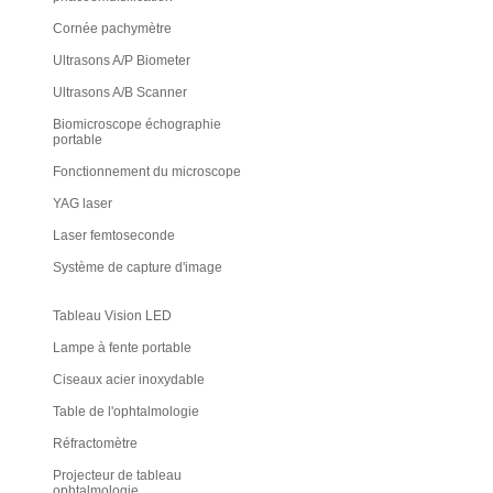
Cornée pachymètre
Ultrasons A/P Biometer
Ultrasons A/B Scanner
Biomicroscope échographie
portable
Fonctionnement du microscope
YAG laser
Laser femtoseconde
Système de capture d'image
Tableau Vision LED
Lampe à fente portable
Ciseaux acier inoxydable
Table de l'ophtalmologie
Réfractomètre
Projecteur de tableau
ophtalmologie