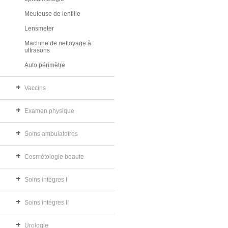
Meuleuse de lentille
Lensmeter
Machine de nettoyage à
ultrasons
Auto périmètre
Vaccins
Examen physique
Soins ambulatoires
Cosmétologie beaute
Soins intégres I
Soins intégres II
Urologie