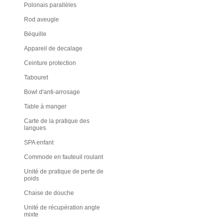
Polonais parallèles
Rod aveugle
Béquille
Appareil de decalage
Ceinture protection
Tabouret
Bowl d'anti-arrosage
Table à manger
Carte de la pratique des
langues
SPA enfant
Commode en fauteuil roulant
Unité de pratique de perte de
poids
Chaise de douche
Unité de récupération angle
mixte