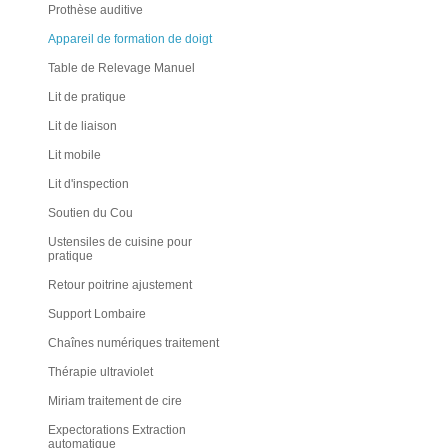
Prothèse auditive
Appareil de formation de doigt
Table de Relevage Manuel
Lit de pratique
Lit de liaison
Lit mobile
Lit d'inspection
Soutien du Cou
Ustensiles de cuisine pour
pratique
Retour poitrine ajustement
Support Lombaire
Chaînes numériques traitement
Thérapie ultraviolet
Miriam traitement de cire
Expectorations Extraction
automatique