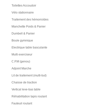
Toilettes Accoudoir
Vélo stationnaire
Traitement des hémorroïdes
Manchette Poids & Panier
Dumbell & Panier
Boule gymnique
Electrique table basculante
Multi exerciseur
C.P.M (genou)
Adjoint Marche
Lit de traitement (multi-but)
Chaisse de traction
Vertical leve-bas table
Réhabilitation tapis roulant
Fauteuil roulant