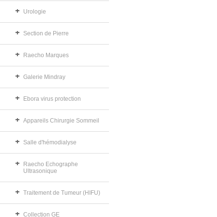
Urologie
Section de Pierre
Raecho Marques
Galerie Mindray
Ebora virus protection
Appareils Chirurgie Sommeil
Salle d'hémodialyse
Raecho Echographe
Ultrasonique
Traitement de Tumeur (HIFU)
Collection GE