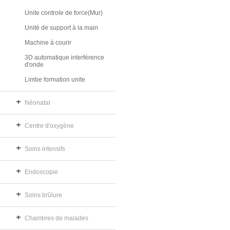
Unite controle de force(Mur)
Unité de support à la main
Machine à courir
3D automatique interférence
d'onde
Limbe formation unite
Néonatal
Centre d'oxygène
Soins intensifs
Endoscopie
Soins brûlure
Chambres de malades