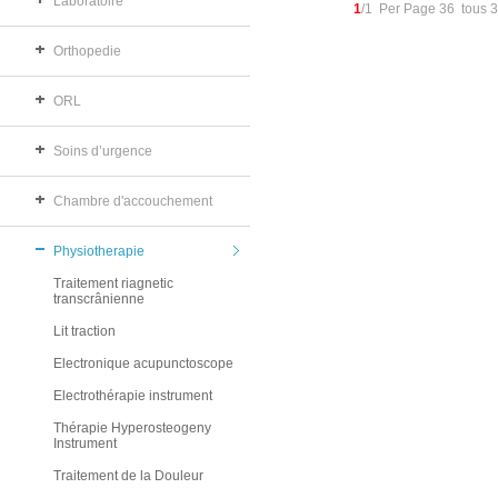
Laboratoire
1
/1 Per Page 36 tous 
Orthopedie
ORL
Soins d’urgence
Chambre d'accouchement
Physiotherapie
Traitement riagnetic
transcrânienne
Lit traction
Electronique acupunctoscope
Electrothérapie instrument
Thérapie Hyperosteogeny
Instrument
Traitement de la Douleur