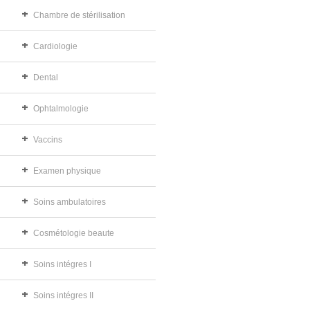
Chambre de stérilisation
Cardiologie
Dental
Ophtalmologie
Vaccins
Examen physique
Soins ambulatoires
Cosmétologie beaute
Soins intégres I
Soins intégres II