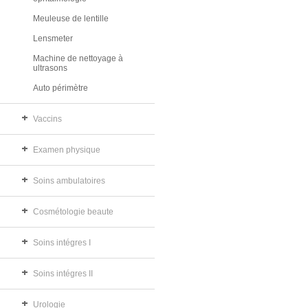
Meuleuse de lentille
Lensmeter
Machine de nettoyage à
ultrasons
Auto périmètre
Vaccins
Examen physique
Soins ambulatoires
Cosmétologie beaute
Soins intégres I
Soins intégres II
Urologie