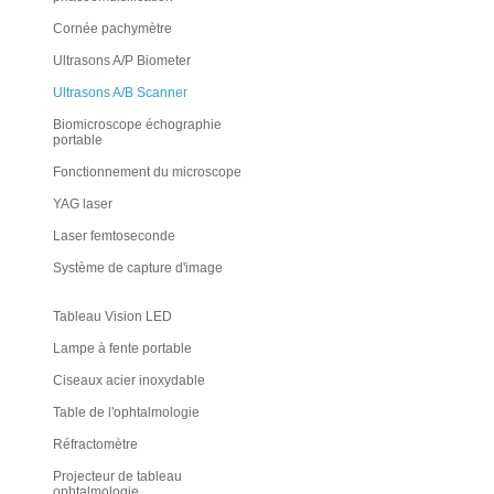
Cornée pachymètre
Ultrasons A/P Biometer
Ultrasons A/B Scanner
Biomicroscope échographie
portable
Fonctionnement du microscope
YAG laser
Laser femtoseconde
Système de capture d'image
Tableau Vision LED
Lampe à fente portable
Ciseaux acier inoxydable
Table de l'ophtalmologie
Réfractomètre
Projecteur de tableau
ophtalmologie