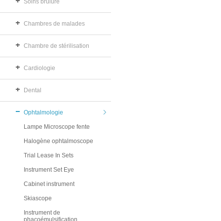
Soins brûlure
Chambres de malades
Chambre de stérilisation
Cardiologie
Dental
Ophtalmologie
Lampe Microscope fente
Halogène ophtalmoscope
Trial Lease In Sets
Instrument Set Eye
Cabinet instrument
Skiascope
Instrument de
phacoémulsification