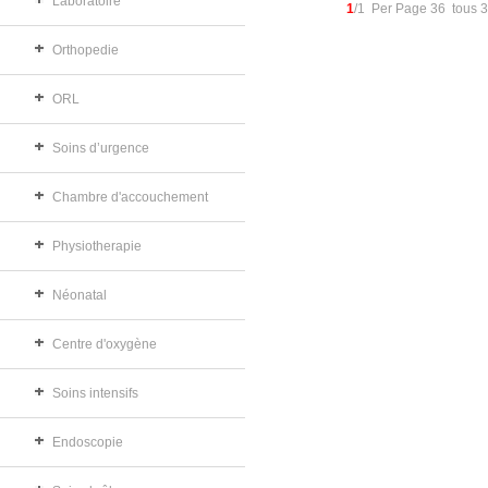
Laboratoire
1
/1 Per Page 36 tous 
Orthopedie
ORL
Soins d’urgence
Chambre d'accouchement
Physiotherapie
Néonatal
Centre d'oxygène
Soins intensifs
Endoscopie