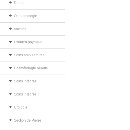
Dental
Ophtalmologie
Vaccins
Examen physique
Soins ambulatoires
Cosmétologie beaute
Soins intégres I
Soins intégres II
Urologie
Section de Pierre