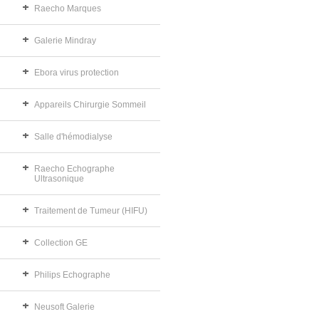
Raecho Marques
Galerie Mindray
Ebora virus protection
Appareils Chirurgie Sommeil
Salle d'hémodialyse
Raecho Echographe
Ultrasonique
Traitement de Tumeur (HIFU)
Collection GE
Philips Echographe
Neusoft Galerie