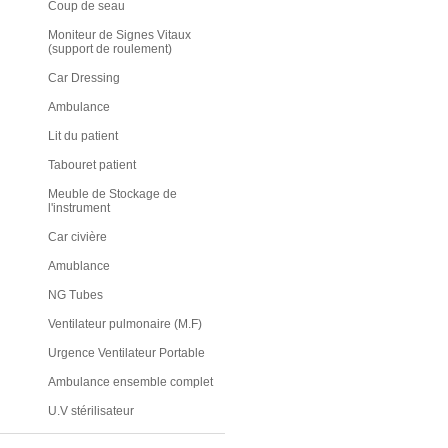
Coup de seau
Moniteur de Signes Vitaux
(support de roulement)
Car Dressing
Ambulance
Lit du patient
Tabouret patient
Meuble de Stockage de
l'instrument
Car civière
Amublance
NG Tubes
Ventilateur pulmonaire (M.F)
Urgence Ventilateur Portable
Ambulance ensemble complet
U.V stérilisateur