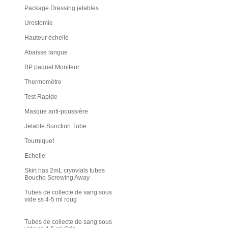
Package Dressing jetables
Urostomie
Hauteur échelle
Abaisse langue
BP paquet Moniteur
Thermomètre
Test Rapide
Masque anti-poussière
Jetable Sunction Tube
Tourniquet
Echelle
Skirt has 2mL cryovials tubes
Boucho Screwing Away
Tubes de collecte de sang sous
vide ss 4-5 ml roug
Tubes de collecte de sang sous