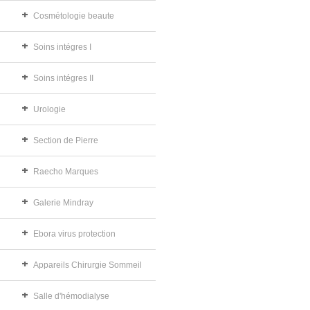
Cosmétologie beaute
Soins intégres I
Soins intégres II
Urologie
Section de Pierre
Raecho Marques
Galerie Mindray
Ebora virus protection
Appareils Chirurgie Sommeil
Salle d'hémodialyse