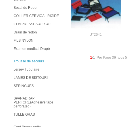
Bocal de Redon
COLLIER CERVICAL RIGIDE
COMPRESSES 40 X 40
Drain de redon
JT2641
FILS NYLON
Examen médical Drapé
1
/1 Per Page 36 tous 
Trousse de secours
Jersey Tubulaire
LAMES DE BISTOURI
SERINGUES
SPARADRAP
PERFORE(Adhésive tape
perforated)
TULLE GRAS