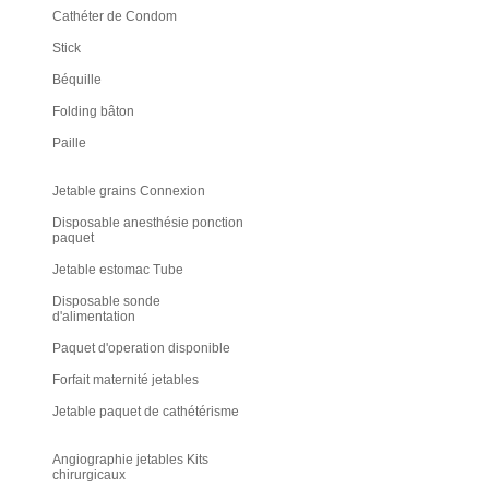
Cathéter de Condom
Stick
Béquille
Folding bâton
Paille
Jetable grains Connexion
Disposable anesthésie ponction
paquet
Jetable estomac Tube
Disposable sonde
d'alimentation
Paquet d'operation disponible
Forfait maternité jetables
Jetable paquet de cathétérisme
Angiographie jetables Kits
chirurgicaux